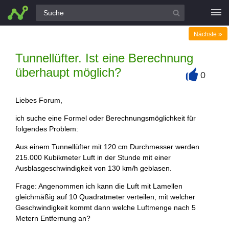
Alle Fragen
»
Nächste
Tunnellüfter. Ist eine Berechnung
überhaupt möglich?
0
+
Liebes Forum,
ich suche eine Formel oder Berechnungsmöglichkeit für
folgendes Problem:
Aus einem Tunnellüfter mit 120 cm Durchmesser werden
215.000 Kubikmeter Luft in der Stunde mit einer
Ausblasgeschwindigkeit von 130 km/h geblasen.
Frage: Angenommen ich kann die Luft mit Lamellen
gleichmäßig auf 10 Quadratmeter verteilen, mit welcher
Geschwindigkeit kommt dann welche Luftmenge nach 5
Metern Entfernung an?