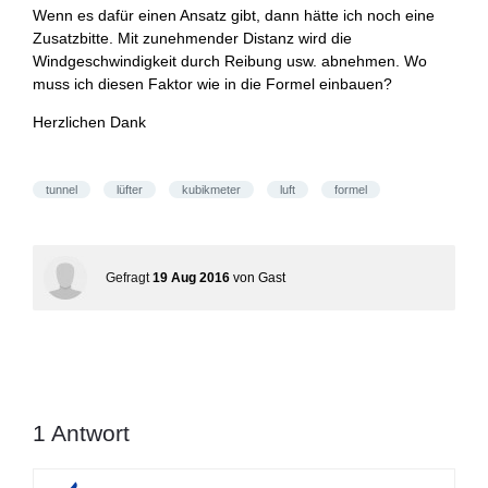
Wenn es dafür einen Ansatz gibt, dann hätte ich noch eine
Zusatzbitte. Mit zunehmender Distanz wird die
Windgeschwindigkeit durch Reibung usw. abnehmen. Wo
muss ich diesen Faktor wie in die Formel einbauen?
Herzlichen Dank
tunnel
lüfter
kubikmeter
luft
formel
Gefragt
19 Aug 2016
von
Gast
1
Antwort