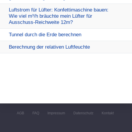
Luftstrom für Lüfter: Konfettimaschine bauen:
Wie viel m³/h bräuchte mein Lüfter für
Ausschuss-Reichweite 12m?
Tunnel durch die Erde berechnen
Berechnung der relativen Luftfeuchte
AGB
FAQ
Impressum
Datenschutz
Kontakt