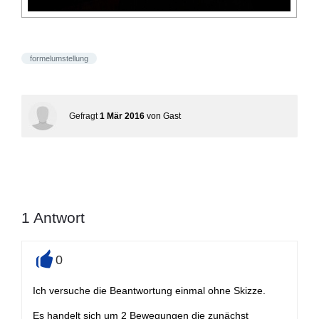
formelumstellung
Gefragt
1 Mär 2016
von
Gast
1
Antwort
0
+
Ich versuche die Beantwortung einmal ohne Skizze.
Es handelt sich um 2 Bewegungen die zunächst