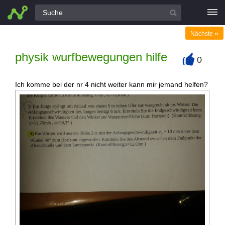
Alle Fragen
»
Nächste
physik wurfbewegungen hilfe
0
+
Ich komme bei der nr 4 nicht weiter kann mir jemand helfen?