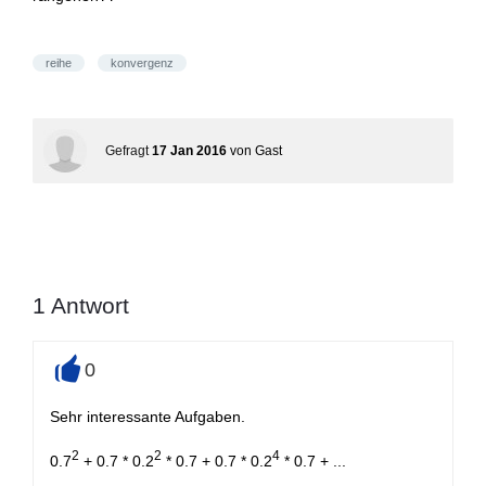
reihe
konvergenz
Gefragt
17 Jan 2016
von
Gast
1
Antwort
0
+
Sehr interessante Aufgaben.
2
2
4
0.7
+ 0.7 * 0.2
* 0.7 + 0.7 * 0.2
* 0.7 + ...