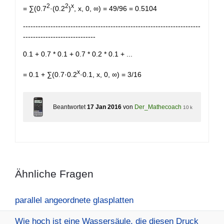
2
2
x
= ∑(0.7
·(0.2
)
, x, 0, ∞) = 49/96 = 0.5104
-----------------------------------------------------------------------
-----------------------------
0.1 + 0.7 * 0.1 + 0.7 * 0.2 * 0.1 + ...
x
= 0.1 + ∑(0.7·0.2
·0.1, x, 0, ∞) = 3/16
Beantwortet
17 Jan 2016
von
Der_Mathecoach
10 k
Ähnliche Fragen
parallel angeordnete glasplatten
Wie hoch ist eine Wassersäule, die diesen Druck