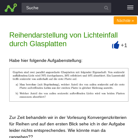
Alle Fragen
»
Nächste
Reihendarstellung von Lichteinfall
durch Glasplatten
+1
+
Habe hier folgende Aufgabenstellung:
Zur Zeit behandeln wir in der Vorlesung Konvergenzkriterien
für Reihen und auf den ersten Blick sehe ich in der Aufgabe
leider nichts entsprechendes. Wie könnte man da
rangehen??