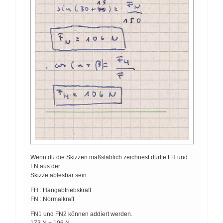
Wenn du die Skizzen maßstäblich zeichnest dürfte FH und
FN aus der
Skizze ablesbar sein.
FH : Hangabtriebskraft
FN : Normalkraft
FN1 und FN2 können addiert werden.