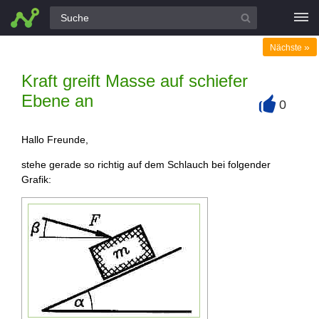
Alle Fragen
»
Nächste
Kraft greift Masse auf schiefer
Ebene an
0
+
Hallo Freunde,
stehe gerade so richtig auf dem Schlauch bei folgender
Grafik: