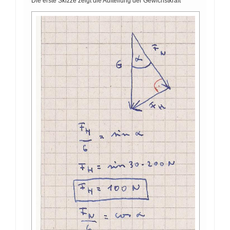
Die erste Skizze zeigt die Aufteilung der Gewichstkraft