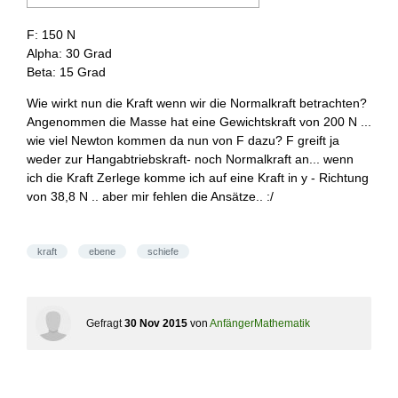
F: 150 N
Alpha: 30 Grad
Beta: 15 Grad
Wie wirkt nun die Kraft wenn wir die Normalkraft betrachten?
Angenommen die Masse hat eine Gewichtskraft von 200 N ...
wie viel Newton kommen da nun von F dazu? F greift ja
weder zur Hangabtriebskraft- noch Normalkraft an... wenn
ich die Kraft Zerlege komme ich auf eine Kraft in y - Richtung
von 38,8 N .. aber mir fehlen die Ansätze.. :/
kraft
ebene
schiefe
Gefragt
30 Nov 2015
von
AnfängerMathematik