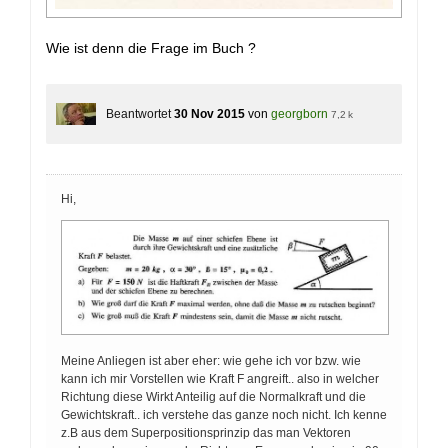
Wie ist denn die Frage im Buch ?
Beantwortet
30 Nov 2015
von
georgborn
7,2 k
Hi,
Meine Anliegen ist aber eher: wie gehe ich vor bzw. wie
kann ich mir Vorstellen wie Kraft F angreift.. also in welcher
Richtung diese Wirkt Anteilig auf die Normalkraft und die
Gewichtskraft.. ich verstehe das ganze noch nicht. Ich kenne
z.B aus dem Superpositionsprinzip das man Vektoren