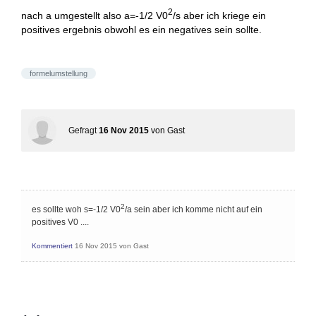
2
nach a umgestellt also a=-1/2 V0
/s aber ich kriege ein
positives ergebnis obwohl es ein negatives sein sollte.
formelumstellung
Gefragt
16 Nov 2015
von
Gast
2
es sollte woh s=-1/2 V0
/a sein aber ich komme nicht auf ein
positives V0 ....
Kommentiert
16 Nov 2015
von
Gast