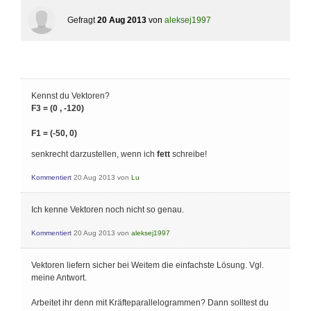
Gefragt
20 Aug 2013
von
aleksej1997
Kennst du Vektoren?
F3 = (0 , -120)
F1 = (-50, 0)
senkrecht darzustellen, wenn ich
fett
schreibe!
Kommentiert
20 Aug 2013
von
Lu
Ich kenne Vektoren noch nicht so genau.
Kommentiert
20 Aug 2013
von
aleksej1997
Vektoren liefern sicher bei Weitem die einfachste Lösung. Vgl.
meine Antwort.
Arbeitet ihr denn mit Kräfteparallelogrammen? Dann solltest du