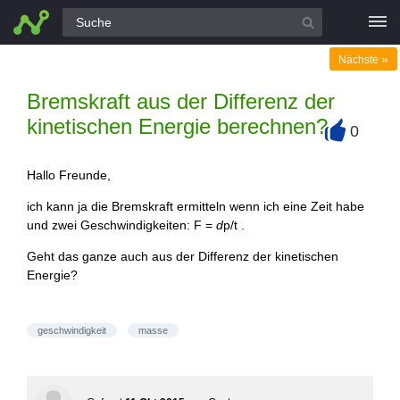
Alle Fragen
»
Nächste
Bremskraft aus der Differenz der
kinetischen Energie berechnen?
0
+
Hallo Freunde,
ich kann ja die Bremskraft ermitteln wenn ich eine Zeit habe
und zwei Geschwindigkeiten: F =
d
p/t .
Geht das ganze auch aus der Differenz der kinetischen
Energie?
geschwindigkeit
masse