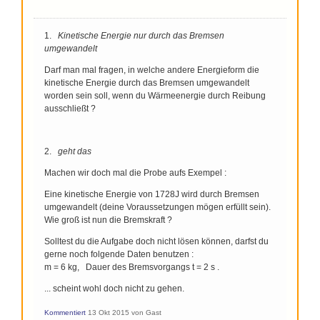
1.
Kinetische Energie nur durch das Bremsen
umgewandelt
Darf man mal fragen, in welche andere Energieform die
kinetische Energie durch das Bremsen umgewandelt
worden sein soll, wenn du Wärmeenergie durch Reibung
ausschließt ?
2.
geht das
Machen wir doch mal die Probe aufs Exempel :
Eine kinetische Energie von 1728J wird durch Bremsen
umgewandelt (deine Voraussetzungen mögen erfüllt sein).
Wie groß ist nun die Bremskraft ?
Solltest du die Aufgabe doch nicht lösen können, darfst du
gerne noch folgende Daten benutzen :
m = 6 kg, Dauer des Bremsvorgangs t = 2 s .
... scheint wohl doch nicht zu gehen.
Kommentiert
13 Okt 2015
von
Gast