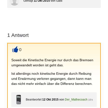
Gefragt
11 Okt 2015
von
Gast
1
Antwort
0
+
Soweit die Kinetische Energie nur durch das Bremsen
umgewandelt worden ist geht das.
Ist allerdings noch kinetische Energie durch Reibung
und Erwärmung verloren gegangen, dann kann man
das nicht mehr einfach über die Differenz berechnen.
Beantwortet
12 Okt 2015
von
Der_Mathecoach
10 k