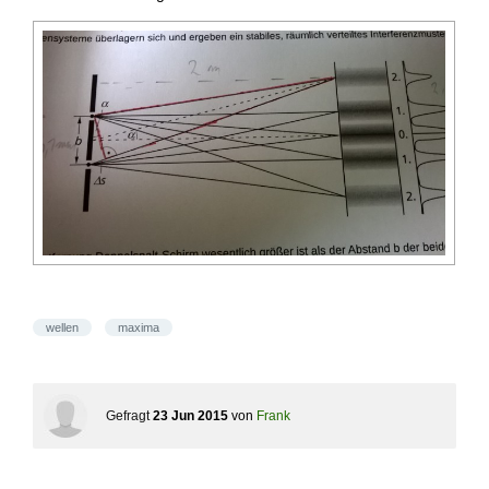
wellen
maxima
Gefragt
23 Jun 2015
von
Frank