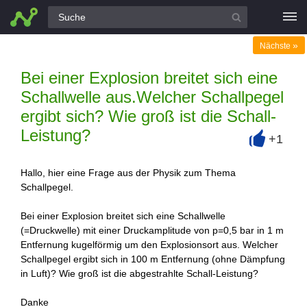
Alle Fragen
»
Nächste
Bei einer Explosion breitet sich eine
Schallwelle aus.Welcher Schallpegel
ergibt sich? Wie groß ist die Schall-
Leistung?
+1
+
Hallo, hier eine Frage aus der Physik zum Thema
Schallpegel.
Bei einer Explosion breitet sich eine Schallwelle
(=Druckwelle) mit einer Druckamplitude von p=0,5 bar in 1 m
Entfernung kugelförmig um den Explosionsort aus. Welcher
Schallpegel ergibt sich in 100 m Entfernung (ohne Dämpfung
in Luft)? Wie groß ist die abgestrahlte Schall-Leistung?
Danke