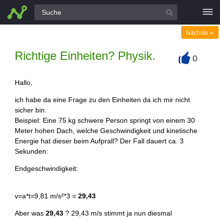
Alle Fragen
»
Nächste
Richtige Einheiten? Physik.
0
+
Hallo,
ich habe da eine Frage zu den Einheiten da ich mir nicht
sicher bin.
Beispiel: Eine 75 kg schwere Person springt von einem 30
Meter hohen Dach, welche Geschwindigkeit und kinetische
Energie hat dieser beim Aufprall? Der Fall dauert ca. 3
Sekunden:
Endgeschwindigkeit:
v=a*t=9,81 m/s²*3 =
29,43
Aber was
29,43
? 29,43 m/s stimmt ja nun diesmal