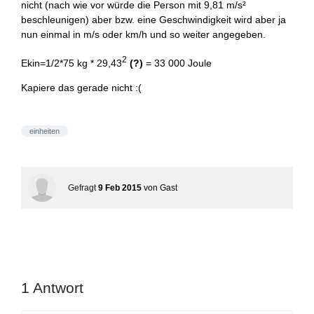
nicht (nach wie vor würde die Person mit 9,81 m/s²
beschleunigen) aber bzw. eine Geschwindigkeit wird aber ja
nun einmal in m/s oder km/h und so weiter angegeben.
2
Ekin=1/2*75 kg * 29,43
(?)
= 33 000 Joule
Kapiere das gerade nicht :(
einheiten
Gefragt
9 Feb 2015
von
Gast
1
Antwort