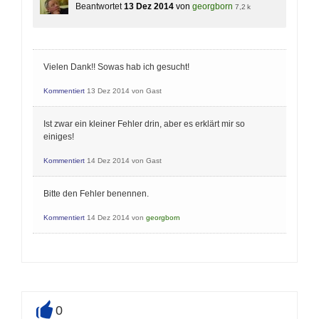
Beantwortet
13 Dez 2014
von
georgborn
7,2 k
Vielen Dank!! Sowas hab ich gesucht!
Kommentiert
13 Dez 2014
von
Gast
Ist zwar ein kleiner Fehler drin, aber es erklärt mir so
einiges!
Kommentiert
14 Dez 2014
von
Gast
Bitte den Fehler benennen.
Kommentiert
14 Dez 2014
von
georgborn
0