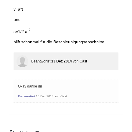
+
v=a*t
und
2
s=1/2 at
hilft schonmal für die Beschleunigungsabschnitte
Beantwortet
13 Dez 2014
von
Gast
Okay danke dir
Kommentiert
13 Dez 2014
von
Gast