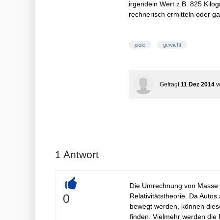
irgendein Wert z.B. 825 Kil
rechnerisch ermitteln oder g
joule
gewicht
Gefragt
11 Dez 2014
v
1
Antwort
Die Umrechnung von Masse in
+
0
Relativitätstheorie. Da Autos
bewegt werden, können diese
finden. Vielmehr werden die