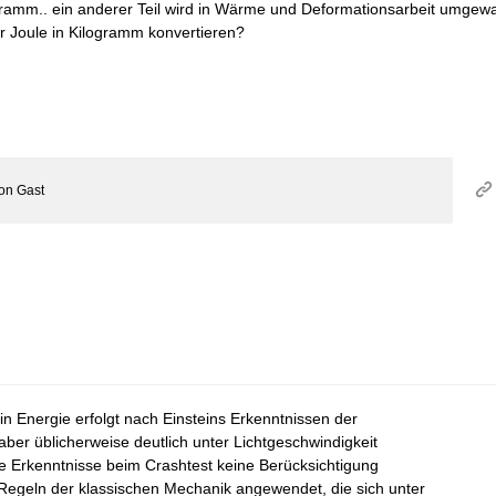
ogramm.. ein anderer Teil wird in Wärme und Deformationsarbeit umge
ar Joule in Kilogramm konvertieren?
on
Gast
 Energie erfolgt nach Einsteins Erkenntnissen der
 aber üblicherweise deutlich unter Lichtgeschwindigkeit
 Erkenntnisse beim Crashtest keine Berücksichtigung
 Regeln der klassischen Mechanik angewendet, die sich unter