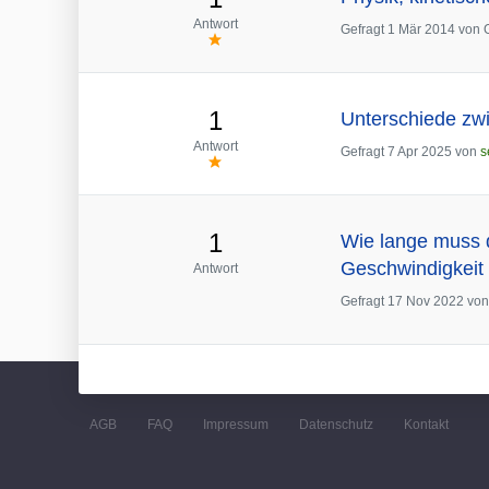
Antwort
Gefragt
1 Mär 2014
von
1
Unterschiede zw
Antwort
Gefragt
7 Apr 2025
von
s
1
Wie lange muss d
Geschwindigkeit 
Antwort
Gefragt
17 Nov 2022
vo
AGB
FAQ
Impressum
Datenschutz
Kontakt