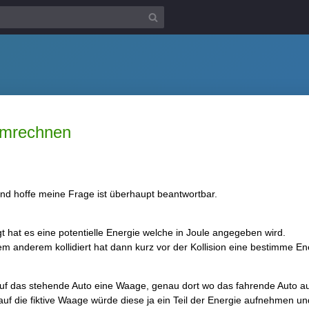
umrechnen
nd hoffe meine Frage ist überhaupt beantwortbar.
hat es eine potentielle Energie welche in Joule angegeben wird.
m anderem kollidiert hat dann kurz vor der Kollision eine bestimme En
f das stehende Auto eine Waage, genau dort wo das fahrende Auto auf
f die fiktive Waage würde diese ja ein Teil der Energie aufnehmen un