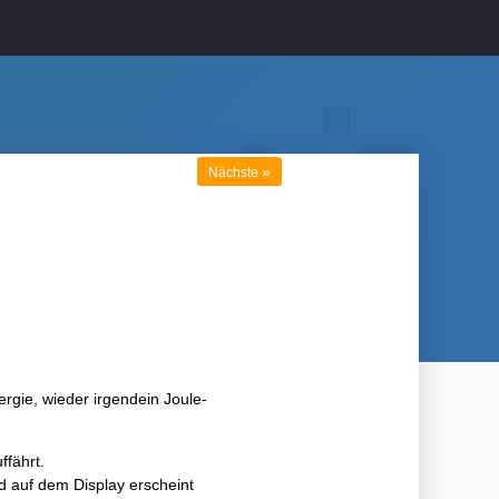
»
Nächste
ergie, wieder irgendein Joule-
fährt.
d auf dem Display erscheint