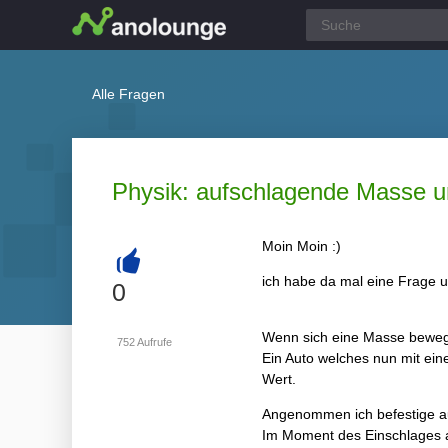
Alle Fragen
Physik: aufschlagende Masse 
Moin Moin :)
ich habe da mal eine Frage u
+
0
Wenn sich eine Masse bewegt 
752
Aufrufe
Ein Auto welches nun mit eine
Wert.
Angenommen ich befestige au
Im Moment des Einschlages au