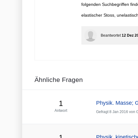
folgenden Suchbegriffen find
elastischer Stoss, unelastisc
Beantwortet
12 Dez 2
Ähnliche Fragen
1
Physik. Masse; 
Antwort
Gefragt
8 Jan 2016
von
1
Physik, kinetisc