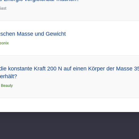
Gast
ischen Masse und Gewicht
eonix
ie konstante Kraft 200 N auf einen Körper der Masse 35
erhält?
n
Beauty