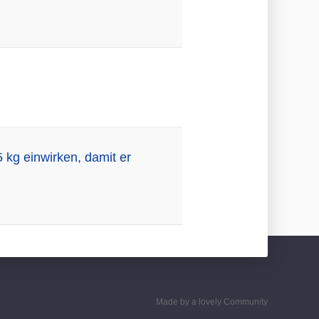
 kg einwirken, damit er
Made by a lovely Community