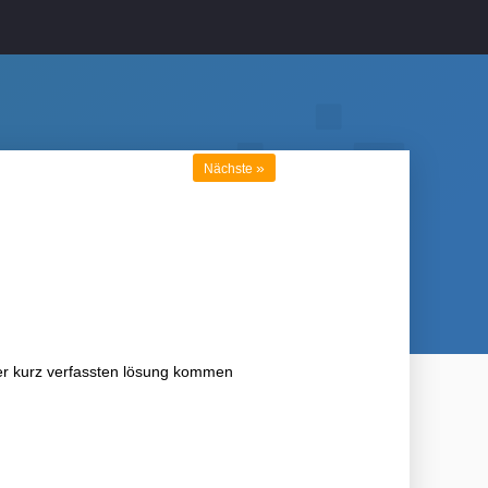
»
Nächste
der kurz verfassten lösung kommen