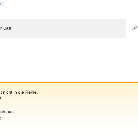
n
on
Gast
 nicht in die Reihe.
2.
sich aus
t