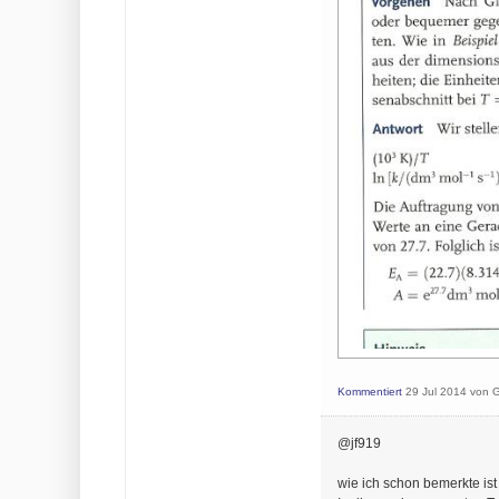
Kommentiert
29 Jul 2014
von
G
@jf919
wie ich schon bemerkte ist 