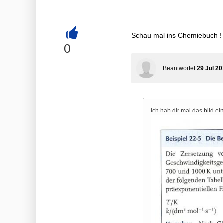
Schau mal ins Chemiebuch ! 
+
0
Beantwortet
29 Jul 20
ich hab dir mal das bild ein