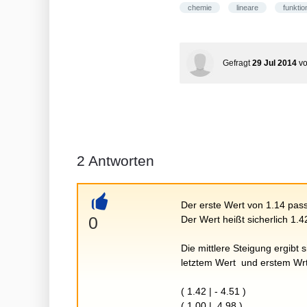
chemie
lineare
funktio
Gefragt
29 Jul 2014
v
2
Antworten
Der erste Wert von 1.14 passt
+
0
Der Wert heißt sicherlich 1.4
Die mittlere Steigung ergibt 
letztem Wert und erstem Wr
( 1.42 | - 4.51 )
( 1.00 | 4.98 )