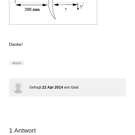
Danke!
linsen
Gefragt
22 Apr 2014
von
Gast
1
Antwort