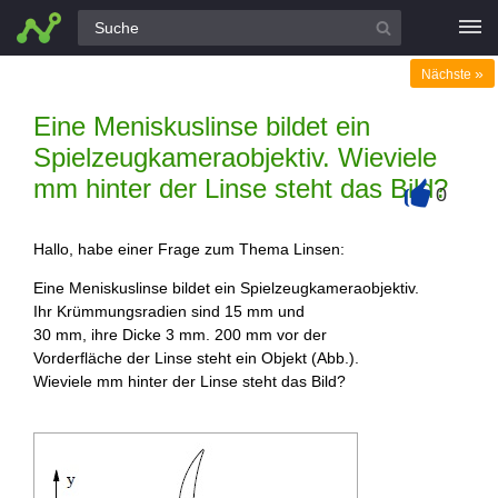
Alle Fragen
»
Nächste
Eine Meniskuslinse bildet ein
Spielzeugkameraobjektiv. Wieviele
mm hinter der Linse steht das Bild?
0
+
Hallo, habe einer Frage zum Thema Linsen:
Eine Meniskuslinse bildet ein Spielzeugkameraobjektiv.
Ihr Krümmungsradien sind 15 mm und
30 mm, ihre Dicke 3 mm. 200 mm vor der
Vorderfläche der Linse steht ein Objekt (Abb.).
Wieviele mm hinter der Linse steht das Bild?