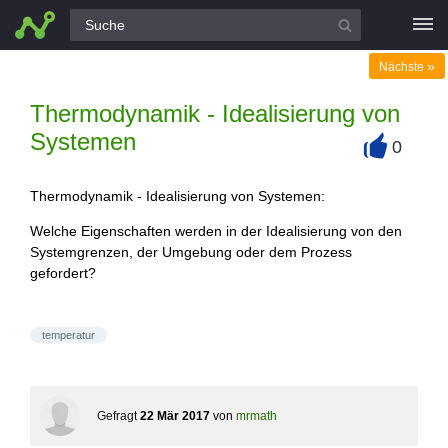
Alle Fragen
»
Nächste
Thermodynamik - Idealisierung von
Systemen
0
+
Thermodynamik - Idealisierung von Systemen:
Welche Eigenschaften werden in der Idealisierung von den
Systemgrenzen, der Umgebung oder dem Prozess
gefordert?
temperatur
Gefragt
22 Mär 2017
von
mrmath