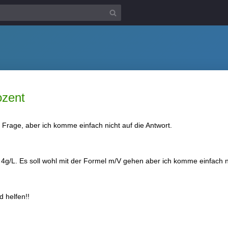
ozent
e Frage, aber ich komme einfach nicht auf die Antwort.
g/L. Es soll wohl mit der Formel m/V gehen aber ich komme einfach n
d helfen!!