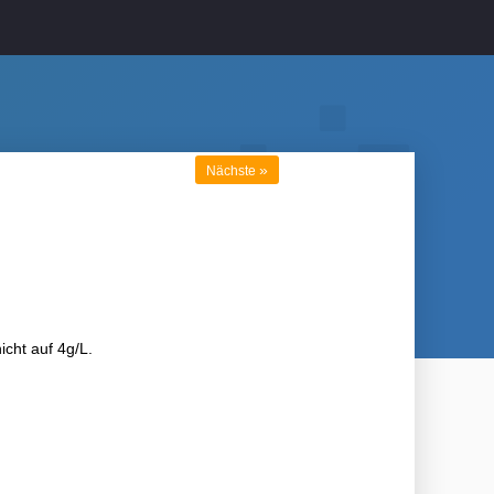
»
Nächste
icht auf 4g/L.