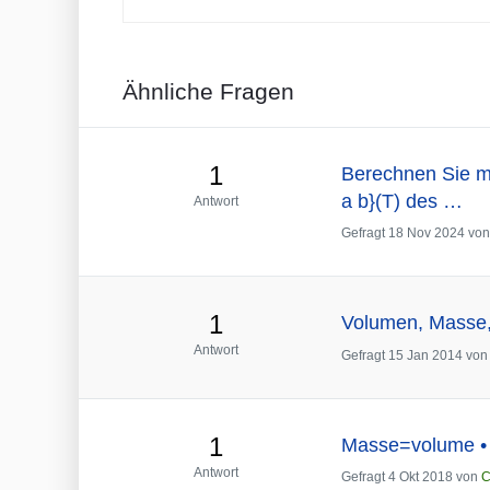
Ähnliche Fragen
1
Berechnen Sie mi
a b}(T) des …
Antwort
Gefragt
18 Nov 2024
vo
1
Volumen, Masse,
Antwort
Gefragt
15 Jan 2014
vo
1
Masse=volume • d
Antwort
Gefragt
4 Okt 2018
von
C