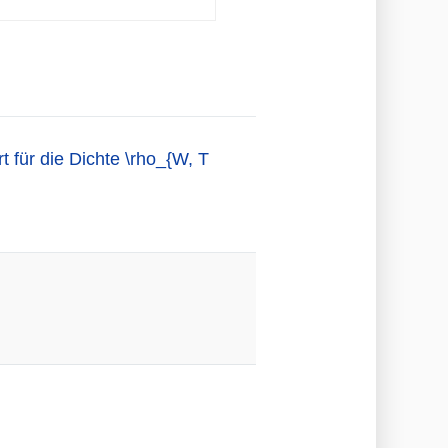
 für die Dichte \rho_{W, T