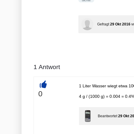
dichte
Gefragt
29 Okt 2016
v
1
Antwort
1 Liter Wasser wiegt etwa 10
+
0
4 g / (1000 g) = 0.004 = 0.4
Beantwortet
29 Okt 2