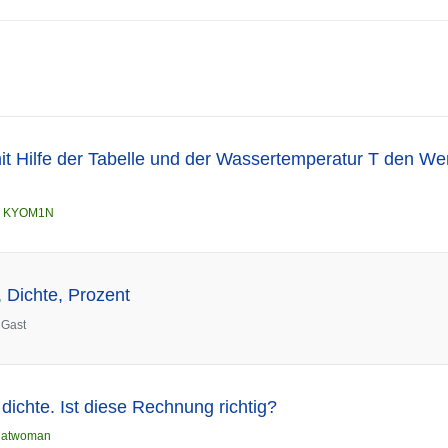
t Hilfe der Tabelle und der Wassertemperatur T den Wert
n
KYOM1N
 Dichte, Prozent
n
Gast
ichte. Ist diese Rechnung richtig?
atwoman