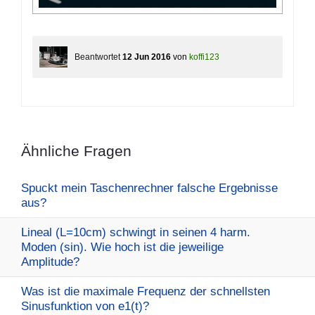
Beantwortet
12 Jun 2016
von
koffi123
Ähnliche Fragen
Spuckt mein Taschenrechner falsche Ergebnisse
aus?
Lineal (L=10cm) schwingt in seinen 4 harm.
Moden (sin). Wie hoch ist die jeweilige
Amplitude?
Was ist die maximale Frequenz der schnellsten
Sinusfunktion von e1(t)?