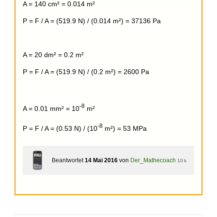
A = 140 cm² = 0.014 m²
P = F / A = (519.9 N) / (0.014 m²) = 37136 Pa
A = 20 dm² = 0.2 m²
P = F / A = (519.9 N) / (0.2 m²) = 2600 Pa
-8
A = 0.01 mm² = 10
m²
-8
P = F / A = (0.53 N) / (10
m²) = 53 MPa
Beantwortet
14 Mai 2016
von
Der_Mathecoach
10 k