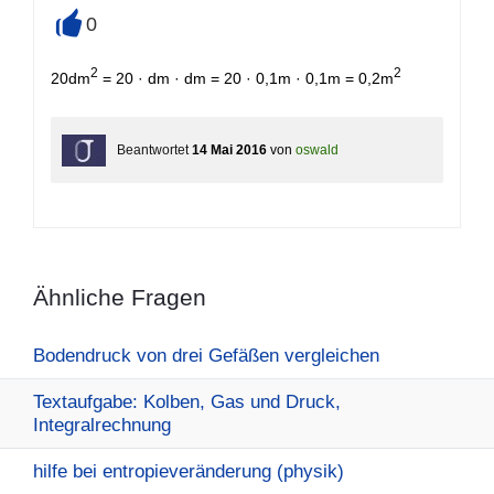
0
+
2
2
20dm
= 20 · dm · dm = 20 · 0,1m · 0,1m = 0,2m
Beantwortet
14 Mai 2016
von
oswald
Ähnliche Fragen
Bodendruck von drei Gefäßen vergleichen
Textaufgabe: Kolben, Gas und Druck,
Integralrechnung
hilfe bei entropieveränderung (physik)