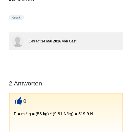
druck
Gefragt
14 Mai 2016
von
Gast
2
Antworten
0
+
F = m * g = (53 kg) * (9.81 N/kg) = 519.9 N