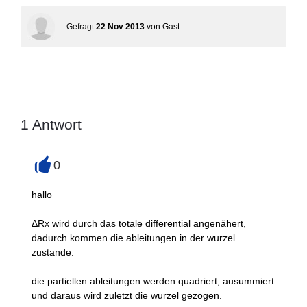
Gefragt
22 Nov 2013
von
Gast
1
Antwort
0
+
hallo
ΔRx wird durch das totale differential angenähert,
dadurch kommen die ableitungen in der wurzel
zustande.
die partiellen ableitungen werden quadriert, ausummiert
und daraus wird zuletzt die wurzel gezogen.