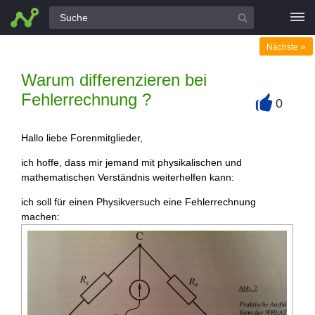
Alle Fragen
»
Nächste
Warum differenzieren bei
Fehlerrechnung ?
0
+
Hallo liebe Forenmitglieder,
ich hoffe, dass mir jemand mit physikalischen und
mathematischen Verständnis weiterhelfen kann:
ich soll für einen Physikversuch eine Fehlerrechnung
machen: