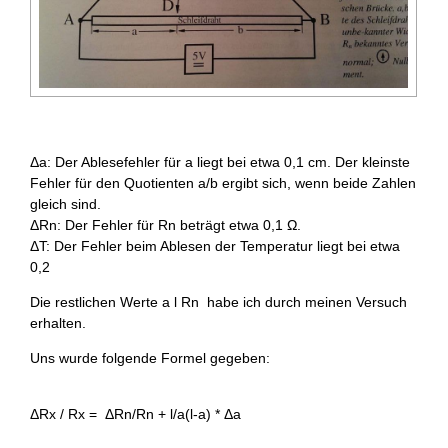
Δa: Der Ablesefehler für a liegt bei etwa 0,1 cm. Der kleinste
Fehler für den Quotienten a/b ergibt sich, wenn beide Zahlen
gleich sind.
ΔRn: Der Fehler für Rn beträgt etwa 0,1 Ω.
ΔT: Der Fehler beim Ablesen der Temperatur liegt bei etwa
0,2
Die restlichen Werte a l Rn habe ich durch meinen Versuch
erhalten.
Uns wurde folgende Formel gegeben:
ΔRx / Rx = ΔRn/Rn + l/a(l-a) * Δa