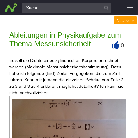
Alle Fragen
»
Nächste
Ableitungen in Physikaufgabe zum
Thema Messunsicherheit
0
+
Es soll die Dichte eines zylindrischen Körpers berechnet
werden (Maximale Messunsicherheitsbestimmung). Dazu
habe ich folgende (Bild) Zeilen vorgegeben, die zum Ziel
führen. Kann mir jemand die einzelnen Schritte von Zeile 2
zu 3 und 3 zu 4 erklären, möglichst detailliert? Ich kann sie
nicht nachvollziehen.