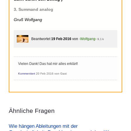
3. Summand analog
Gruß Wolfgang
Beantwortet
19 Feb 2016
von
-Wolfgang-
9,1 k
Vielen Dank! Das hat mir alles erklärt!
Kommentiert
20 Feb 2016
von
Gast
Ähnliche Fragen
Wie hängen Ableitungen mit der