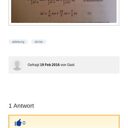
ableitung
dichte
Gefragt
19 Feb 2016
von
Gast
1
Antwort
0