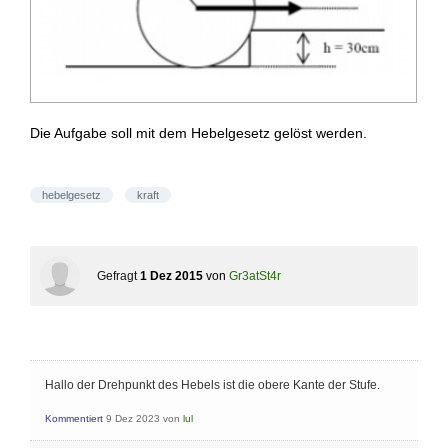
Die Aufgabe soll mit dem Hebelgesetz gelöst werden.
hebelgesetz
kraft
Gefragt
1 Dez 2015
von
Gr3atSt4r
Hallo der Drehpunkt des Hebels ist die obere Kante der Stufe.
Kommentiert
9 Dez 2023
von
lul