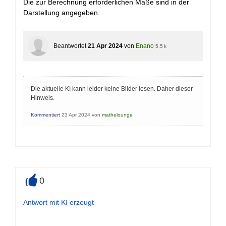
Die zur Berechnung erforderlichen Maße sind in der
Darstellung angegeben.
Beantwortet
21 Apr 2024
von
Enano
5,5 k
Die aktuelle KI kann leider keine Bilder lesen. Daher dieser
Hinweis.
Kommentiert
23 Apr 2024
von
mathelounge
0
+
Antwort mit KI erzeugt