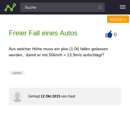
Alle Fragen
»
Nächste
Freier Fall eines Autos
0
+
Aus welcher Höhe muss ein pkw (1,0t) fallen gelassen
werden, damit er mit 50km/h = 13,9m/s aufschlägt?
zahlen
Gefragt
12 Okt 2015
von
Gast