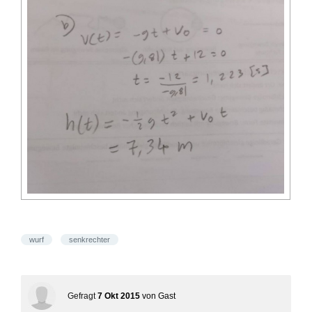
wurf
senkrechter
Gefragt
7 Okt 2015
von
Gast