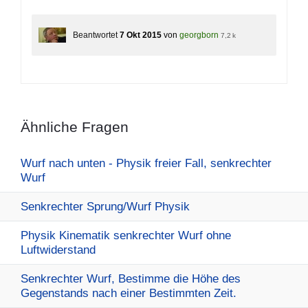
Beantwortet
7 Okt 2015
von
georgborn
7,2 k
Ähnliche Fragen
Wurf nach unten - Physik freier Fall, senkrechter
Wurf
Senkrechter Sprung/Wurf Physik
Physik Kinematik senkrechter Wurf ohne
Luftwiderstand
Senkrechter Wurf, Bestimme die Höhe des
Gegenstands nach einer Bestimmten Zeit.