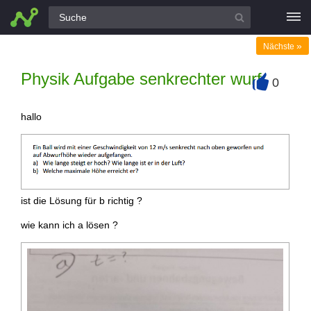
Alle Fragen
»
Nächste
Physik Aufgabe senkrechter wurf
0
+
hallo
ist die Lösung für b richtig ?
wie kann ich a lösen ?