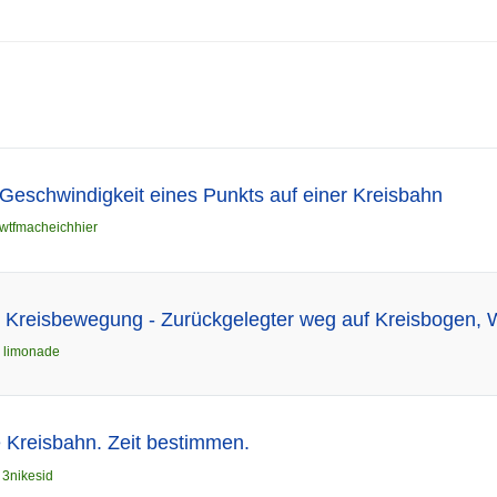
 Geschwindigkeit eines Punkts auf einer Kreisbahn
wtfmacheichhier
 Kreisbewegung - Zurückgelegter weg auf Kreisbogen, W
n
limonade
e Kreisbahn. Zeit bestimmen.
n
3nikesid