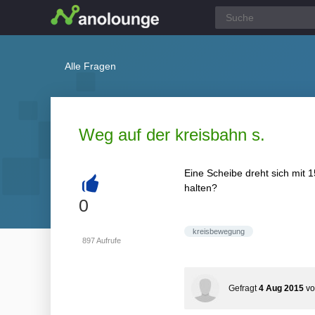
Alle Fragen
Weg auf der kreisbahn s.
Eine Scheibe dreht sich mit 
halten?
+
0
kreisbewegung
897
Aufrufe
Gefragt
4 Aug 2015
v