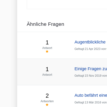
Ähnliche Fragen
1
Augentblickliche
Antwort
Gefragt
21 Apr 2023
von
1
Einige Fragen zu
Antwort
Gefragt
15 Nov 2019
vo
2
Auto befährt ein
Antworten
Gefragt
13 Mär 2016
vo