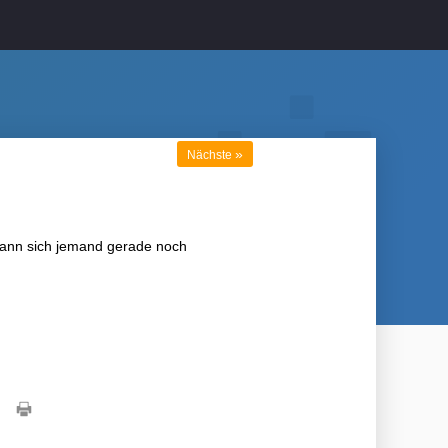
»
Nächste
 kann sich jemand gerade noch