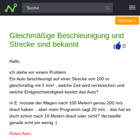
Alle Fragen
»
Nächste
Gleichmäßige Beschleunigung und
Strecke sind bekannt
0
+
Hallo,
ich stehe vor einem Problem.
Ein Auto beschleunigt auf einer Strecke von 100 m
gleichmäßig mit 2 m/s² , welche Zeit wird verstreichen und
welche Endgeschwindigkeit besitzt das Auto?
m.E. müsste der Wagen nach 100 Metern genau 200 m/s
drauf haben... aber mein Programm sagt 20 m/s .. das hat es
doch schon nach 10 Metern drauf oder nicht?
Verzweifle
gerade echt ein wenig :(
Rotes Auto: