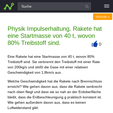
Alle Fragen
»
Nächste
Physik Impulserhaltung. Rakete hat
eine Startmasse von 40 t, wovon
80% Treibstoff sind.
0
+
Eine Rakete hat eine Startmasse von 40 t, wovon 80%
Treibstoff sind. Sie verbrennt den Treibstoff mit einer Rate
von 200kg/s und stößt die Gase mit einer relativen
Geschwindigkeit von 1,8km/s aus.
Welche Geschwindigkeit hat die Rakete nach Brennschluss
erreicht? Wie gehen davon aus, dass die Rakete senkrecht
nach oben fliegt und dass sie so nah an der Erdoberfläche
bleibt, dass die Erdbeschleunigung g praktisch konstant ist.
Wie gehen außerdem davon aus, dass es keinen
Luftwiderstand gibt.