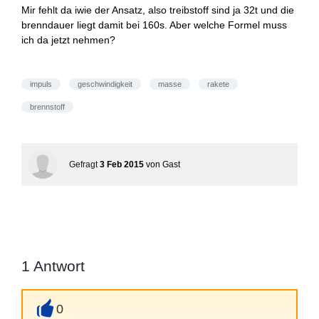
Mir fehlt da iwie der Ansatz, also treibstoff sind ja 32t und die
brenndauer liegt damit bei 160s. Aber welche Formel muss
ich da jetzt nehmen?
impuls
geschwindigkeit
masse
rakete
brennstoff
Gefragt
3 Feb 2015
von
Gast
1
Antwort
0