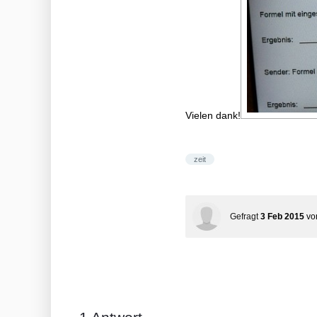
Vielen dank!
zeit
Gefragt
3 Feb 2015
v