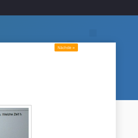
»
Nächste