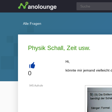
Alle Fragen
Physik Schall, Zeit usw.
Hi,
könnte mir jemand vielleicht 
+
0
945
Aufrufe