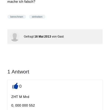
mache ich falsch?
berechnen
einheiten
Gefragt
16 Mai 2013
von
Gast
1
Antwort
0
+
ZHT M Mrd
0, 000 000 552