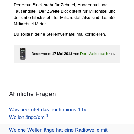
Der erste Block steht für Zehntel, Hundertstel und
Tausendstel. Der Zweite Block steht für Millionstel und
der dritte Block steht für Milliardstel. Also sind das 552
Milliardstel Meter.
Du solltest deine Stellenwerttafel mal korrigieren.
Beantwortet
17 Mai 2013
von
Der_Mathecoach
10 k
Ähnliche Fragen
Was bedeutet das hoch minus 1 bei
-1
Wellenlänge/cm
Welche Wellenlänge hat eine Radiowelle mit