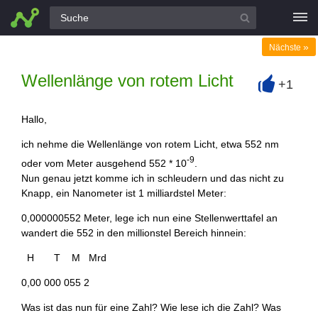
Alle Fragen
»
Nächste
Wellenlänge von rotem Licht
+1
+
Hallo,
ich nehme die Wellenlänge von rotem Licht, etwa 552 nm
-9
oder vom Meter ausgehend 552 * 10
.
Nun genau jetzt komme ich in schleudern und das nicht zu
Knapp, ein Nanometer ist 1 milliardstel Meter:
0,000000552 Meter, lege ich nun eine Stellenwerttafel an
wandert die 552 in den millionstel Bereich hinnein:
H T M Mrd
0,00 000 055 2
Was ist das nun für eine Zahl? Wie lese ich die Zahl? Was