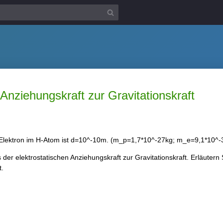
 Anziehungskraft zur Gravitationskraft
Elektron im H-Atom ist d=10^-10m. (m_p=1,7*10^-27kg; m_e=9,1*10^-
der elektrostatischen Anziehungskraft zur Gravitationskraft. Erläutern
t.