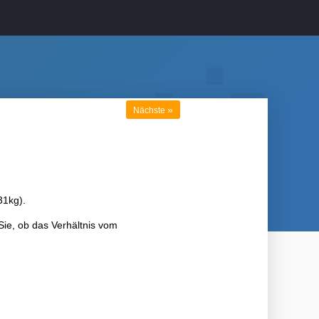
»
Nächste
31kg).
 Sie, ob das Verhältnis vom