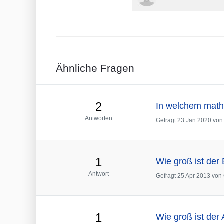
Ähnliche Fragen
2
In welchem mathe
Antworten
Gefragt
23 Jan 2020
vo
1
Wie groß ist der
Antwort
Gefragt
25 Apr 2013
von
1
Wie groß ist der 