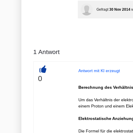
Gefragt
30 Nov 2014
1
Antwort
Antwort mit KI erzeugt
+
0
Berechnung des Verhältni
Um das Verhältnis der elektr
einem Proton und einem Elek
Elektrostatische Anziehung
Die Formel für die elektrosta