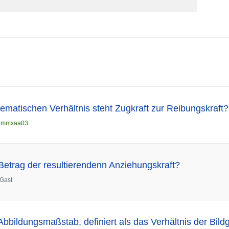
matischen Verhältnis steht Zugkraft zur Reibungskraft?
n
mmxaa03
 Betrag der resultierendenn Anziehungskraft?
Gast
Abbildungsmaßstab, definiert als das Verhältnis der Bild