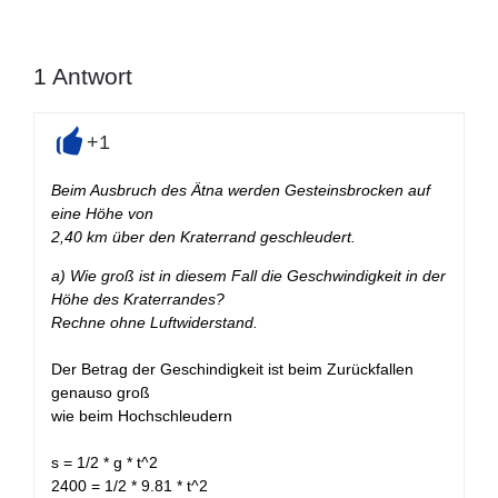
1
Antwort
+1
+
Beim Ausbruch des Ätna werden Gesteinsbrocken auf
eine Höhe von
2,40 km über den Kraterrand geschleudert.
a) Wie groß ist in diesem Fall die Geschwindigkeit in der
Höhe des Kraterrandes?
Rechne ohne Luftwiderstand.
Der Betrag der Geschindigkeit ist beim Zurückfallen
genauso groß
wie beim Hochschleudern
s = 1/2 * g * t^2
2400 = 1/2 * 9.81 * t^2