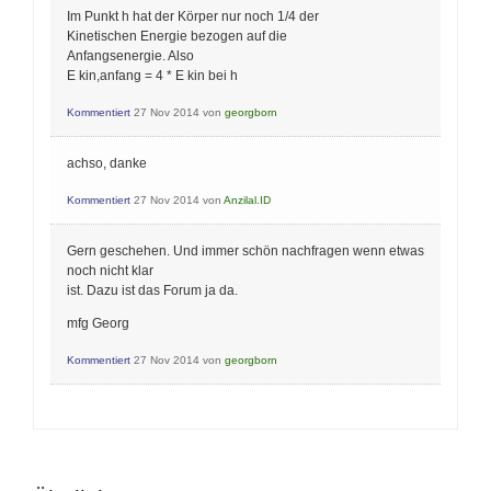
Im Punkt h hat der Körper nur noch 1/4 der
Kinetischen Energie bezogen auf die
Anfangsenergie. Also
E kin,anfang = 4 * E kin bei h
Kommentiert
27 Nov 2014
von
georgborn
achso, danke
Kommentiert
27 Nov 2014
von
Anzilal.ID
Gern geschehen. Und immer schön nachfragen wenn etwas
noch nicht klar
ist. Dazu ist das Forum ja da.
mfg Georg
Kommentiert
27 Nov 2014
von
georgborn