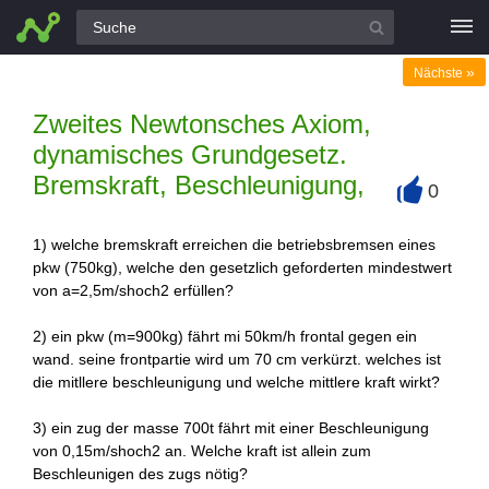
Alle Fragen
»
Nächste
Zweites Newtonsches Axiom,
dynamisches Grundgesetz.
Bremskraft, Beschleunigung,
0
+
1) welche bremskraft erreichen die betriebsbremsen eines
pkw (750kg), welche den gesetzlich geforderten mindestwert
von a=2,5m/shoch2 erfüllen?
2) ein pkw (m=900kg) fährt mi 50km/h frontal gegen ein
wand. seine frontpartie wird um 70 cm verkürzt. welches ist
die mitllere beschleunigung und welche mittlere kraft wirkt?
3) ein zug der masse 700t fährt mit einer Beschleunigung
von 0,15m/shoch2 an. Welche kraft ist allein zum
Beschleunigen des zugs nötig?