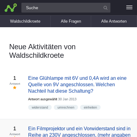
Alle Fragen
Waldschildkroete
Alle Fragen
Alle Antworten
Neue Aktivitäten von
Waldschildkroete
1
Eine Glühlampe mit 6V und 0,4A wird an eine
Antwort
Quelle von 9V angeschlossen. Welchen
Nachteil hat diese Schaltung?
Antwort ausgewählt
30 Jan 2013
widerstand
umrechnen
einheiten
1
Ein Filmprojektor und ein Vorwiderstand sind in
Antwort
Reihe an 230V angeschlossen, (mehr angaben