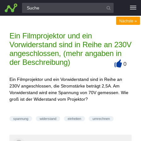
Alle Fragen
»
Nächste
Ein Filmprojektor und ein
Vorwiderstand sind in Reihe an 230V
angeschlossen, (mehr angaben in
der Beschreibung)
0
+
Ein Filmprojektor und ein Vorwiderstand sind in Reihe an
230V angeschlossen, die Stromstärke beträgt 2,5A. Am
Vorwiderstand wird eine Spannung von 70V gemessen. Wie
groß ist der Widerstand vom Projektor?
spannung
widerstand
einheiten
umrechnen