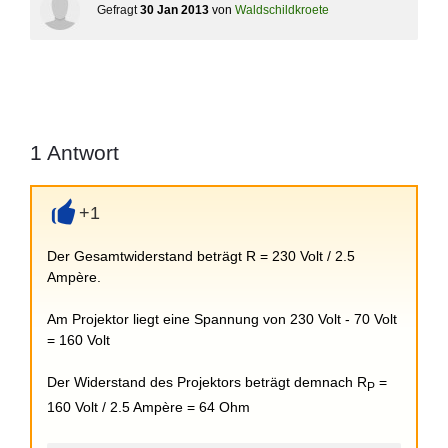
Gefragt
30 Jan 2013
von
Waldschildkroete
1
Antwort
+1
+
Der Gesamtwiderstand beträgt R = 230 Volt / 2.5
Ampère.
Am Projektor liegt eine Spannung von 230 Volt - 70 Volt
= 160 Volt
Der Widerstand des Projektors beträgt demnach R
=
P
160 Volt / 2.5 Ampère = 64 Ohm