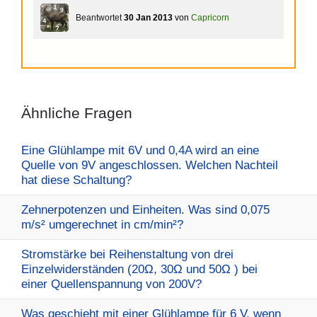
Beantwortet
30 Jan 2013
von
Capricorn
Ähnliche Fragen
Eine Glühlampe mit 6V und 0,4A wird an eine
Quelle von 9V angeschlossen. Welchen Nachteil
hat diese Schaltung?
Zehnerpotenzen und Einheiten. Was sind 0,075
m/s² umgerechnet in cm/min²?
Stromstärke bei Reihenstaltung von drei
Einzelwiderständen (20Ω, 30Ω und 50Ω ) bei
einer Quellenspannung von 200V?
Was geschieht mit einer Glühlampe für 6 V, wenn