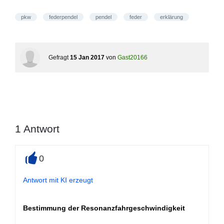
pkw
federpendel
pendel
feder
erklärung
Gefragt
15 Jan 2017
von
Gast20166
1
Antwort
0
+
Antwort mit KI erzeugt
Bestimmung der Resonanzfahrgeschwindigkeit