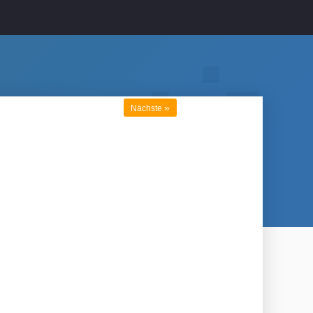
»
Nächste