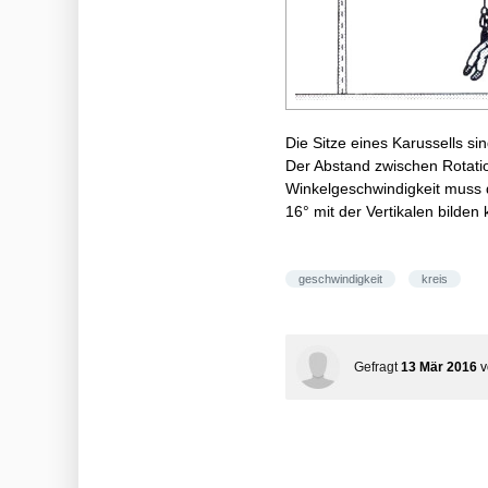
Die Sitze eines Karussells si
Der Abstand zwischen Rotatio
Winkelgeschwindigkeit muss d
16° mit der Vertikalen bilde
geschwindigkeit
kreis
Gefragt
13 Mär 2016