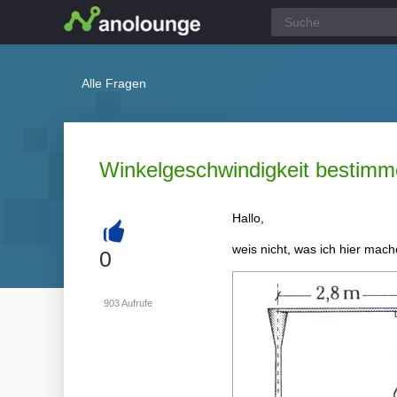
Alle Fragen
Winkelgeschwindigkeit bestim
Hallo,
weis nicht, was ich hier mach
+
0
903
Aufrufe