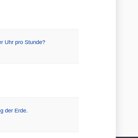
er Uhr pro Stunde?
g der Erde.