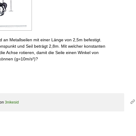
nd an Metallseilen mit einer Länge von 2,5m befestigt.
nspunkt und Seil beträgt 2,8m. Mit welcher konstanten
ie Achse rotieren, damit die Seile einen Winkel von
n können (g=10m/s²)?
von
3nikesid