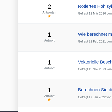
2
Rotiertes Hohlzy
Antworten
Gefragt
12 Mär 2016
vo
1
Wie berechnet ma
Antwort
Gefragt
22 Feb 2021
vo
1
Vektorielle Bes
Antwort
Gefragt
11 Nov 2023
vo
1
Berechnen Sie di
Antwort
Gefragt
17 Jan 2022
vo