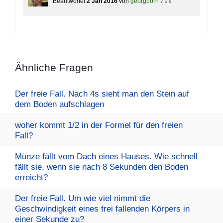
Beantwortet
2 Jan 2016
von
georgborn
7,2 k
Ähnliche Fragen
Der freie Fall. Nach 4s sieht man den Stein auf
dem Boden aufschlagen
woher kommt 1/2 in der Formel für den freien
Fall?
Münze fällt vom Dach eines Hauses. Wie schnell
fällt sie, wenn sie nach 8 Sekunden den Boden
erreicht?
Der freie Fall. Um wie viel nimmt die
Geschwindigkeit eines frei fallenden Körpers in
einer Sekunde zu?