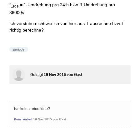
f
= 1 Umdrehung pro 24 h bzw. 1 Umdrehung pro
Erde
86000s
Ich verstehe nicht wie ich von hier aus T ausrechne bzw. f
richtig berechne?
periode
Gefragt
19 Nov 2015
von
Gast
hat keiner eine Idee?
Kommentiert
19 Nov 2015
von
Gast