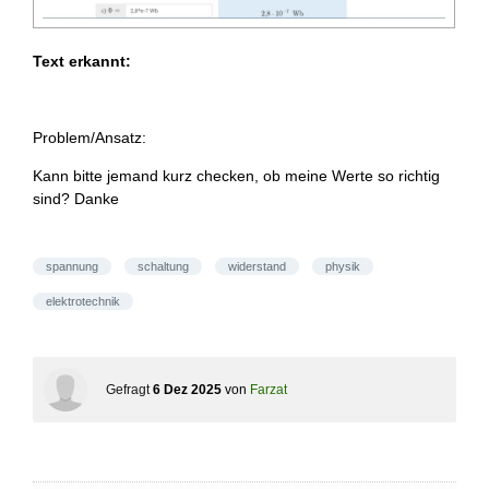
Text erkannt:
Problem/Ansatz:
Kann bitte jemand kurz checken, ob meine Werte so richtig
sind? Danke
spannung
schaltung
widerstand
physik
elektrotechnik
Gefragt
6 Dez 2025
von
Farzat