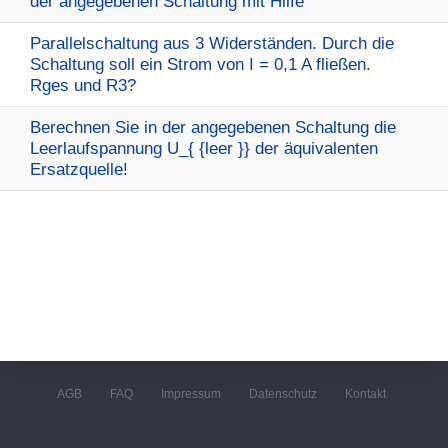
der angegebenen Schaltung mit Hilfe
Parallelschaltung aus 3 Widerständen. Durch die
Schaltung soll ein Strom von I = 0,1 A fließen.
Rges und R3?
Berechnen Sie in der angegebenen Schaltung die
Leerlaufspannung U_{ {leer }} der äquivalenten
Ersatzquelle!
AGB
FAQ
Impressum
Datenschutz
Kontakt