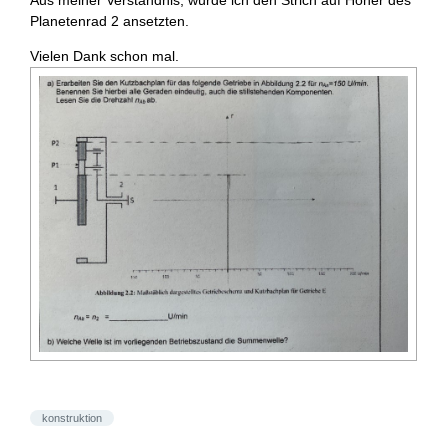
Aus meiner Verständnis, würde ich den Strich auf Höher des
Planetenrad 2 ansetzten.
Vielen Dank schon mal.
konstruktion