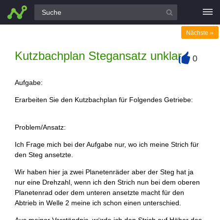
Alle Fragen
»
Nächste
Kutzbachplan Stegansatz unklar
0
+
Aufgabe:
Erarbeiten Sie den Kutzbachplan für Folgendes Getriebe:
Problem/Ansatz:
Ich Frage mich bei der Aufgabe nur, wo ich meine Strich für
den Steg ansetzte.
Wir haben hier ja zwei Planetenräder aber der Steg hat ja
nur eine Drehzahl, wenn ich den Strich nun bei dem oberen
Planetenrad oder dem unteren ansetzte macht für den
Abtrieb in Welle 2 meine ich schon einen unterschied.