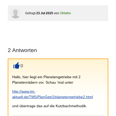
Gefragt
23 Jul 2025
von
OMathe
2
Antworten
0
+
Hallo, hier liegt ein Planetengetriebe mit 2
Planetenrädern vor. Schau 'mal unter
http://www.tm-
aktuell.de/TM5/PlanGetr2/planetengetriebe2.html
und übertrage das auf die Kutzbachmethodik.