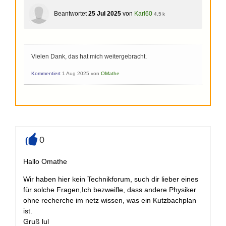
Beantwortet
25 Jul 2025
von
Karl60
4,5 k
Vielen Dank, das hat mich weitergebracht.
Kommentiert
1 Aug 2025
von
OMathe
0
+
Hallo Omathe
Wir haben hier kein Technikforum, such dir lieber eines
für solche Fragen,Ich bezweifle, dass andere Physiker
ohne recherche im netz wissen, was ein Kutzbachplan
ist.
Gruß lul