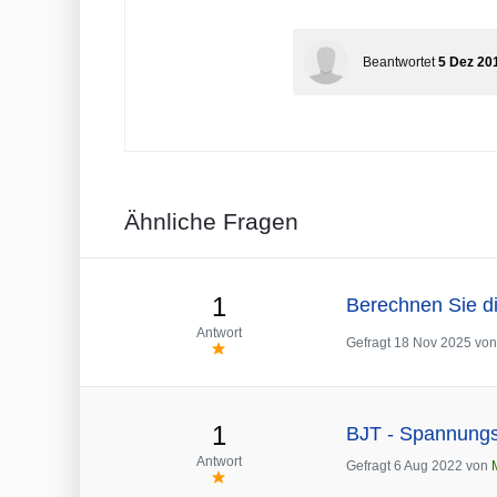
Beantwortet
5 Dez 20
Ähnliche Fragen
1
Berechnen Sie die
Antwort
Gefragt
18 Nov 2025
vo
1
BJT - Spannungss
Antwort
Gefragt
6 Aug 2022
von