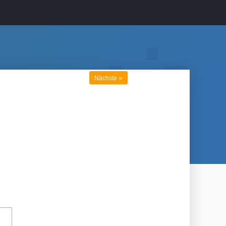
»
Nächste