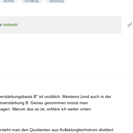
technik
schaltung
spannung
on
Vikiller94
erstärkungsbasis B" ist unüblich. Meistens (und auch in der
romverstärkung B. Genau genommen müsst man
agen. Warum das so ist, erkläre ich weiter unten.
steht man den Quotienten aus Kollektorgleichstrom dividiert