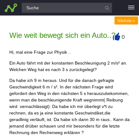
Alle Fragen
»
Nächste
Wie weit bewegt sich ein Auto..?
0
+
Hi, mal eine Frage zur Physik ..
Ein Auto fährt mit der konstanten Beschleunigung 2 m/s² an.
Welchen Weg hat es nach 3 s zurückgelegt?
Da habe ich 9 m heraus. Und für die danach gefragte
Geschwindigkeit 6 m / s². In der nächsten Frage wird
gefordert den Weg in den nächsten 5 s herauszubekommen,
wenn man die beschleunigende Kraft wegnimmt( Reibung
wird vernachlässigt): Da habe ich mir überlegt v*t zu
rechnen, da es ja eine konstante Geschwindiket,die
geradlinig verläuft, ist. Da habe ich dann 30 m raus.. Kann da
jemand drüber schauen und mir besonders für die letzte
Rechnung den Rechenweg erklären ?