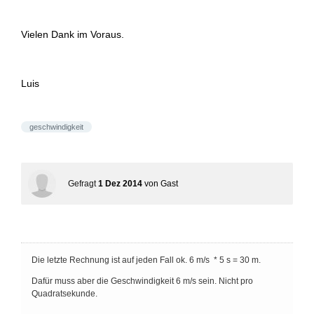
Vielen Dank im Voraus.
Luis
geschwindigkeit
Gefragt
1 Dez 2014
von
Gast
Die letzte Rechnung ist auf jeden Fall ok. 6 m/s * 5 s = 30 m.
Dafür muss aber die Geschwindigkeit 6 m/s sein. Nicht pro
Quadratsekunde.