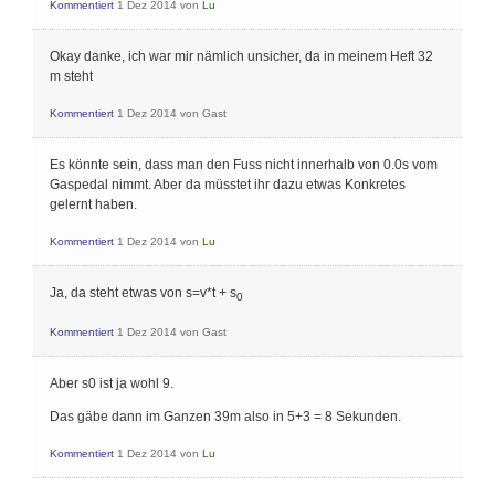
Kommentiert
1 Dez 2014
von
Lu
Okay danke, ich war mir nämlich unsicher, da in meinem Heft 32
m steht
Kommentiert
1 Dez 2014
von
Gast
Es könnte sein, dass man den Fuss nicht innerhalb von 0.0s vom
Gaspedal nimmt. Aber da müsstet ihr dazu etwas Konkretes
gelernt haben.
Kommentiert
1 Dez 2014
von
Lu
Ja, da steht etwas von s=v*t + s
0
Kommentiert
1 Dez 2014
von
Gast
Aber s0 ist ja wohl 9.
Das gäbe dann im Ganzen 39m also in 5+3 = 8 Sekunden.
Kommentiert
1 Dez 2014
von
Lu