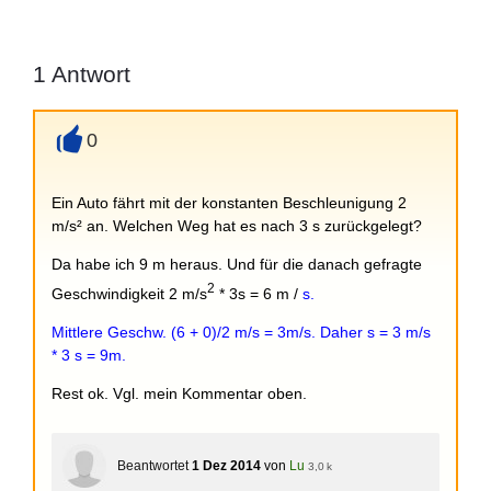
1
Antwort
0
+
Ein Auto fährt mit der konstanten Beschleunigung 2
m/s² an. Welchen Weg hat es nach 3 s zurückgelegt?
Da habe ich 9 m heraus. Und für die danach gefragte
2
Geschwindigkeit 2 m/s
* 3s = 6 m /
s.
Mittlere Geschw. (6 + 0)/2 m/s = 3m/s. Daher s = 3 m/s
* 3 s = 9m.
Rest ok. Vgl. mein Kommentar oben.
Beantwortet
1 Dez 2014
von
Lu
3,0 k