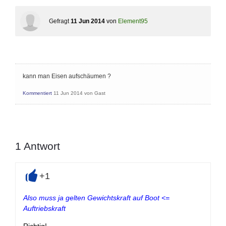
Gefragt
11 Jun 2014
von
Element95
kann man Eisen aufschäumen ?
Kommentiert
11 Jun 2014
von
Gast
1
Antwort
+1
+
Also muss ja gelten Gewichtskraft auf Boot <=
Auftriebskraft