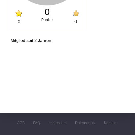
0
Punkte
0
0
Mitglied seit 2 Jahren
AGB
FAQ
Impressum
Datenschutz
Kontakt