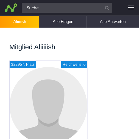
Alle Fragen
Aliiiiish
Alle Fragen
Alle Antworten
Mitglied Aliiiiish
322957. Platz
Reichweite: 0