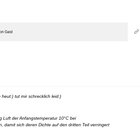
on
Gast
eut:) tut mir schrecklich leid:)
 Luft der Anfangstemperatur 10°C bei
damit sich deren Dichte auf den dritten Teil verringert