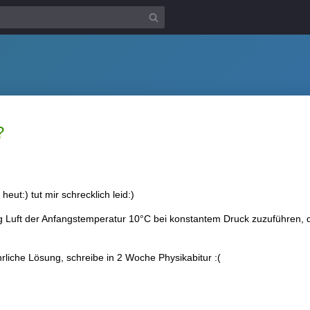
?
eut:) tut mir schrecklich leid:)
Luft der Anfangstemperatur 10°C bei konstantem Druck zuzuführen, d
rliche Lösung, schreibe in 2 Woche Physikabitur :(