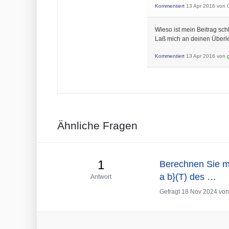
Kommentiert
13 Apr 2016
von
Wieso ist mein Beitrag sch
Laß mich an deinen Überl
Kommentiert
13 Apr 2016
von
Ähnliche Fragen
1
Berechnen Sie mi
a b}(T) des …
Antwort
Gefragt
18 Nov 2024
vo