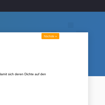
»
Nächste
amit sich deren Dichte auf den