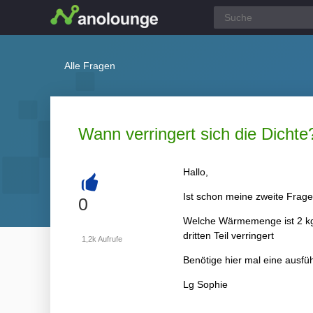
Alle Fragen
Wann verringert sich die Dichte
Hallo,
Ist schon meine zweite Frage h
+
0
Welche Wärmemenge ist 2 kg 
dritten Teil verringert
1,2k
Aufrufe
Benötige hier mal eine ausfüh
Lg Sophie