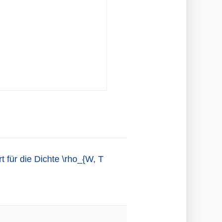
 für die Dichte \rho_{W, T