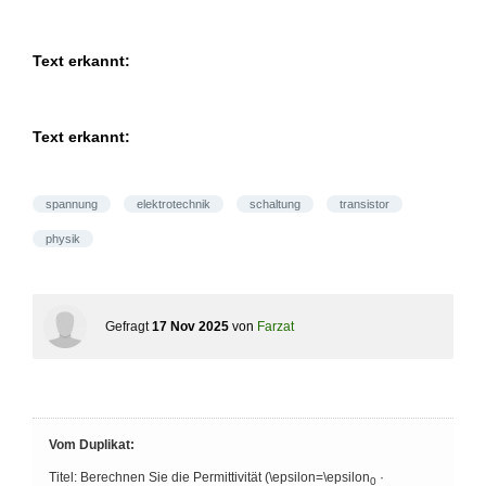
Text erkannt:
Text erkannt:
spannung
elektrotechnik
schaltung
transistor
physik
Gefragt
17 Nov 2025
von
Farzat
Vom Duplikat:
Titel: Berechnen Sie die Permittivität (\epsilon=\epsilon
·
0