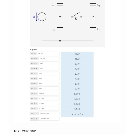
Text erkannt: