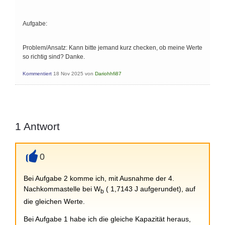
Aufgabe:
Problem/Ansatz: Kann bitte jemand kurz checken, ob meine Werte
so richtig sind? Danke.
Kommentiert
18 Nov 2025
von
Dariohhfi87
1
Antwort
0
+
Bei Aufgabe 2 komme ich, mit Ausnahme der 4.
Nachkommastelle bei W
( 1,7143 J aufgerundet), auf
b
die gleichen Werte.
Bei Aufgabe 1 habe ich die gleiche Kapazität heraus,