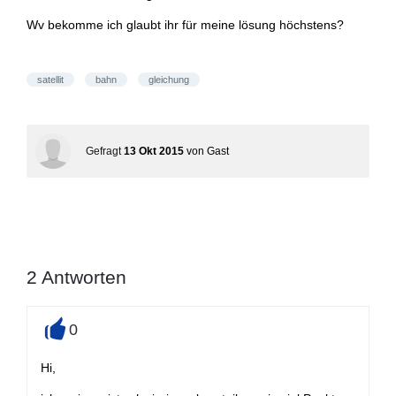
Wv bekomme ich glaubt ihr für meine lösung höchstens?
satellit
bahn
gleichung
Gefragt
13 Okt 2015
von
Gast
2
Antworten
0
+
Hi,