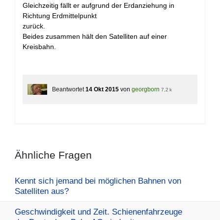
Gleichzeitig fällt er aufgrund der Erdanziehung in
Richtung Erdmittelpunkt
zurück.
Beides zusammen hält den Satelliten auf einer
Kreisbahn.
Beantwortet
14 Okt 2015
von
georgborn
7,2 k
Ähnliche Fragen
Kennt sich jemand bei möglichen Bahnen von
Satelliten aus?
Geschwindigkeit und Zeit. Schienenfahrzeuge