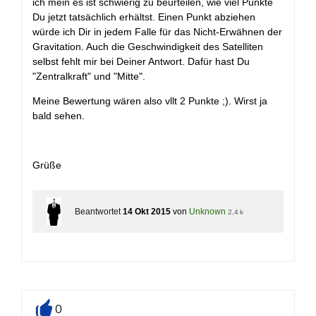
ich mein es ist schwierig zu beurteilen, wie viel Punkte
Du jetzt tatsächlich erhältst. Einen Punkt abziehen
würde ich Dir in jedem Falle für das Nicht-Erwähnen der
Gravitation. Auch die Geschwindigkeit des Satelliten
selbst fehlt mir bei Deiner Antwort. Dafür hast Du
"Zentralkraft" und "Mitte".
Meine Bewertung wären also vllt 2 Punkte ;). Wirst ja
bald sehen.
Grüße
Beantwortet
14 Okt 2015
von
Unknown
2,4 k
0