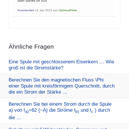
aber danke dir trzd
Kommentiert
12 Jan 2015
von
OptimusPrime
Ähnliche Fragen
Eine Spule mit geschlossenem Eisenkern … Wie
groß ist die Stromstärke?
Berechnen Sie den magnetischen Fluss \Phi
einer Spule mit kreisförmigem Querschnitt, durch
die ein Strom der Stärke …
Berechnen Sie bei einem Strom durch die Spule
a) von I
=62 {~A} die Ströme I
und I
) durch
a)
b)
c
die …