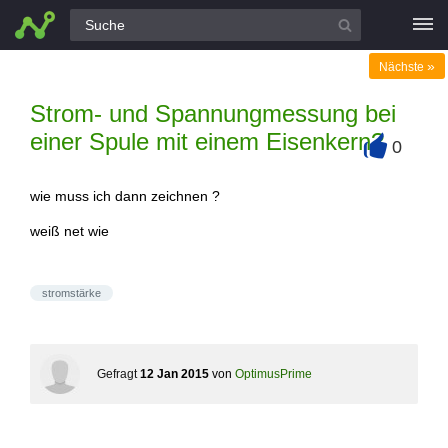
Alle Fragen
»
Nächste
Strom- und Spannungmessung bei
einer Spule mit einem Eisenkern?
0
+
wie muss ich dann zeichnen ?
weiß net wie
stromstärke
Gefragt
12 Jan 2015
von
OptimusPrime