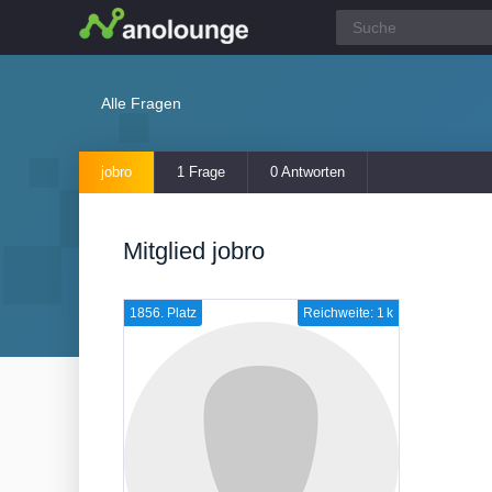
Alle Fragen
jobro
1 Frage
0 Antworten
Mitglied jobro
1856. Platz
Reichweite: 1 k