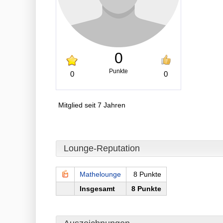
0
Punkte
0
0
Mitglied seit 7 Jahren
Lounge-Reputation
Mathelounge
8 Punkte
Insgesamt
8 Punkte