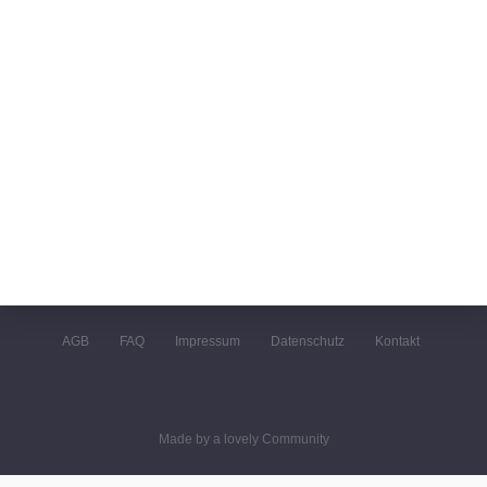
AGB
FAQ
Impressum
Datenschutz
Kontakt
Made by a lovely Community