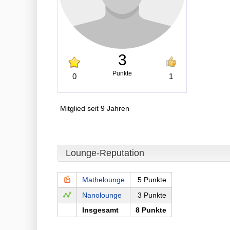
3
Punkte
0
1
Mitglied seit 9 Jahren
Lounge-Reputation
Mathelounge
5 Punkte
Nanolounge
3 Punkte
Insgesamt
8 Punkte