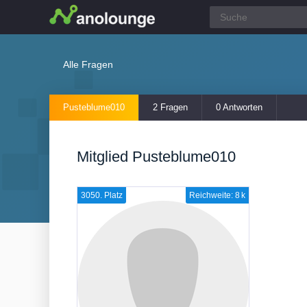
Alle Fragen
Pusteblume010
2 Fragen
0 Antworten
Mitglied Pusteblume010
3050. Platz
Reichweite: 8 k